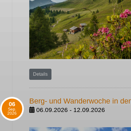
Details
Berg- und Wanderwoche in den
06
06.09.2026 - 12.09.2026
Sep.
2026