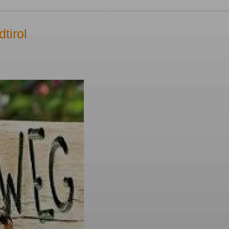
tirol