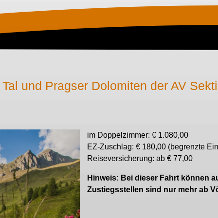
Tal und Pragser Dolomiten der AV Sekt
im Doppelzimmer: € 1.080,00
EZ-Zuschlag: € 180,00 (begrenzte Ei
Reiseversicherung: ab € 77,00
Hinweis: Bei dieser Fahrt können a
Zustiegsstellen sind nur mehr ab V