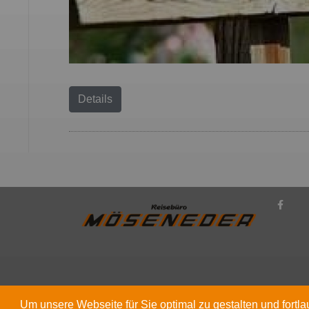
Details
Um unsere Webseite für Sie optimal zu gestalten und fort