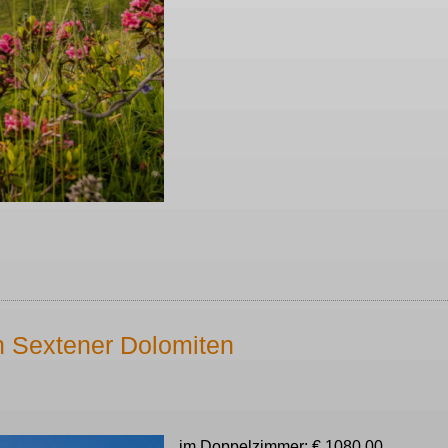
 Sextener Dolomiten
im Doppelzimmer: € 1080,00